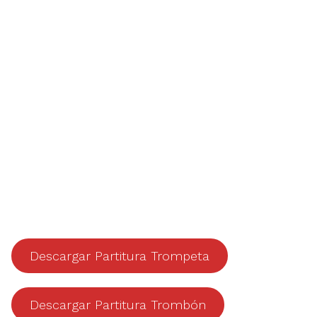
Descargar Partitura Trompeta
Descargar Partitura Trombón