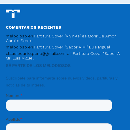
COMENTARIOS RECIENTES
melodioso
en
Partitura Cover "Vivir Así es Morir De Amor"
Camilo Sesto
melodioso
en
Partitura Cover "Sabor A Mi" Luis Miguel
claudiodanielpena@gmail.com
en
Partitura Cover "Sabor A
Mi" Luis Miguel