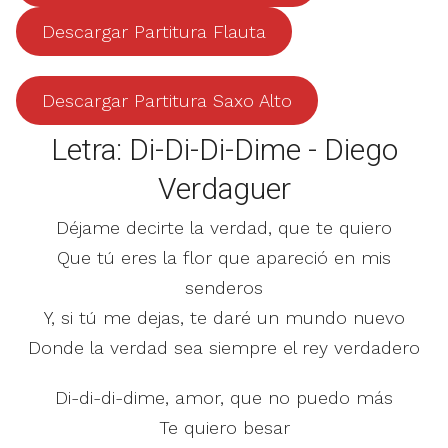
Descargar Partitura Flauta
Descargar Partitura Saxo Alto
Letra: Di-Di-Di-Dime - Diego
Verdaguer
Déjame decirte la verdad, que te quiero
Que tú eres la flor que apareció en mis
senderos
Y, si tú me dejas, te daré un mundo nuevo
Donde la verdad sea siempre el rey verdadero
Di-di-di-dime, amor, que no puedo más
Te quiero besar