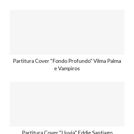
Partitura Cover "Fondo Profundo" Vilma Palma
e Vampiros
Partitura Cover "Lluvia" Eddie Santiago