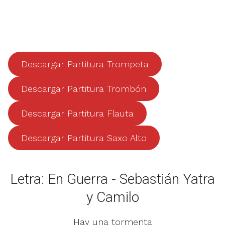
Descargar Partitura Trompeta
Descargar Partitura Trombón
Descargar Partitura Flauta
Descargar Partitura Saxo Alto
Letra: En Guerra - Sebastián Yatra
y Camilo
Hay una tormenta