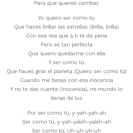
Para que quieres cambiar
Yo quiero ser como tú
Que haces brillar las estrellas (Brilla, brilla)
Con esa risa que a ti te da pena
Pero es tan perfecta
Que quiero quedarme con ella
Y ser como tú
Que haces girar el planeta (Quiero ser como tú)
Cuando me besas con esa inocencia
Y no te das cuenta (Inocencia), mi mundo lo
llenas de luz
Por ser como tú, y-yah-yah-ah
Ser como tú, y-yah-yaleh-yaleh-ah
Ser como tú, Uh-uh-uh-uh