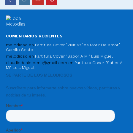
COMENTARIOS RECIENTES
melodioso
en
Partitura Cover "Vivir Así es Morir De Amor"
Camilo Sesto
melodioso
en
Partitura Cover "Sabor A Mi" Luis Miguel
claudiodanielpena@gmail.com
en
Partitura Cover "Sabor A
Mi" Luis Miguel