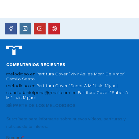
COMENTARIOS RECIENTES
melodioso
en
Partitura Cover "Vivir Así es Morir De Amor"
Camilo Sesto
melodioso
en
Partitura Cover "Sabor A Mi" Luis Miguel
claudiodanielpena@gmail.com
en
Partitura Cover "Sabor A
Mi" Luis Miguel