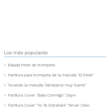
Los más populares
Balada triste de trompeta
Partitura para trompeta de la melodía "El triste"
Tocando la melodía "Abrázame muy fuerte"
Partitura Cover "Baila Conmigo" Dayvi
Partitura Cover "Yo Te Extrañaré" Tercer Cielo