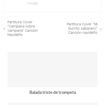
moda.
Partitura Cover
Partitura Cover "Mi
"Campana sobre
burrito sabanero"
campana" Canción
Canción navideño
Navideño
Balada triste de trompeta