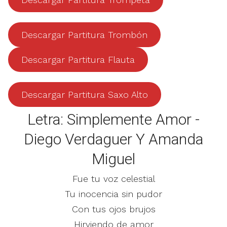
Descargar Partitura Trombón
Descargar Partitura Flauta
Descargar Partitura Saxo Alto
Letra: Simplemente Amor -
Diego Verdaguer Y Amanda
Miguel
Fue tu voz celestial
Tu inocencia sin pudor
Con tus ojos brujos
Hirviendo de amor