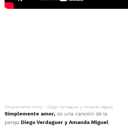
Simplemente Amor - Diego Verdaguer y Amanda Miguel
Simplemente amor,
es una canción de la
pareja
Diego Verdaguer y Amanda Miguel
.