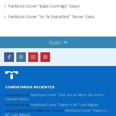
Partitura Cover "Baila Conmigo" Dayvi
Partitura Cover "Yo Te Extrañaré" Tercer Cielo
Subir
COMENTARIOS RECIENTES
melodioso
en
Partitura Cover "Vivir Así es Morir De Amor"
Camilo Sesto
melodioso
en
Partitura Cover "Sabor A Mi" Luis Miguel
claudiodanielpena@gmail.com
en
Partitura Cover "Sabor A
Mi" Luis Miguel