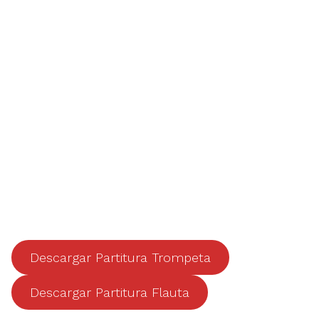
Descargar Partitura Trompeta
Descargar Partitura Flauta