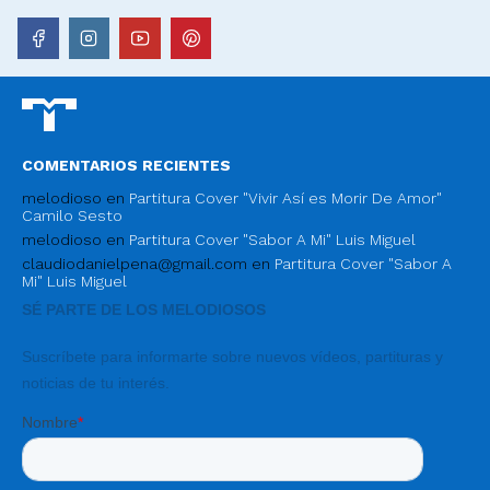
COMENTARIOS RECIENTES
melodioso
en
Partitura Cover "Vivir Así es Morir De Amor"
Camilo Sesto
melodioso
en
Partitura Cover "Sabor A Mi" Luis Miguel
claudiodanielpena@gmail.com
en
Partitura Cover "Sabor A
Mi" Luis Miguel