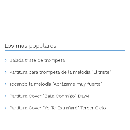
Los más populares
Balada triste de trompeta
Partitura para trompeta de la melodía "El triste"
Tocando la melodía "Abrázame muy fuerte"
Partitura Cover "Baila Conmigo" Dayvi
Partitura Cover "Yo Te Extrañaré" Tercer Cielo