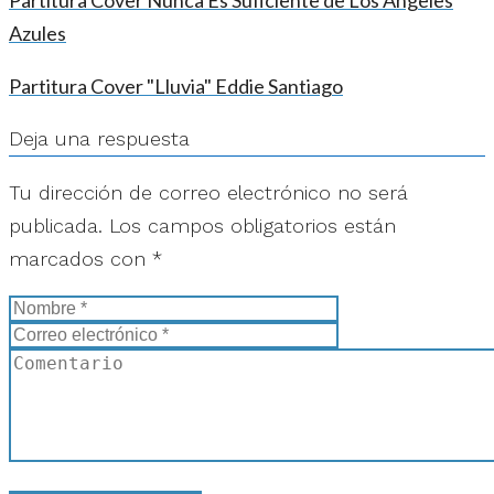
Partitura Cover Nunca Es Suficiente de Los Ángeles
Azules
Partitura Cover "Lluvia" Eddie Santiago
Deja una respuesta
Tu dirección de correo electrónico no será
publicada.
Los campos obligatorios están
marcados con
*