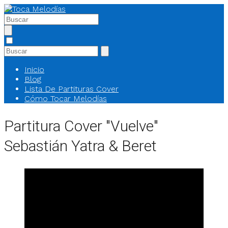
Inicio
Blog
Lista De Partituras Cover
Cómo Tocar Melodías
Partitura Cover "Vuelve"
Sebastián Yatra & Beret