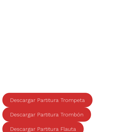
Descargar Partitura Trompeta
Descargar Partitura Trombón
Descargar Partitura Flauta