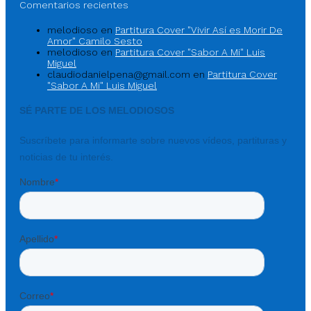
Comentarios recientes
melodioso
en
Partitura Cover "Vivir Así es Morir De
Amor" Camilo Sesto
melodioso
en
Partitura Cover "Sabor A Mi" Luis
Miguel
claudiodanielpena@gmail.com
en
Partitura Cover
"Sabor A Mi" Luis Miguel