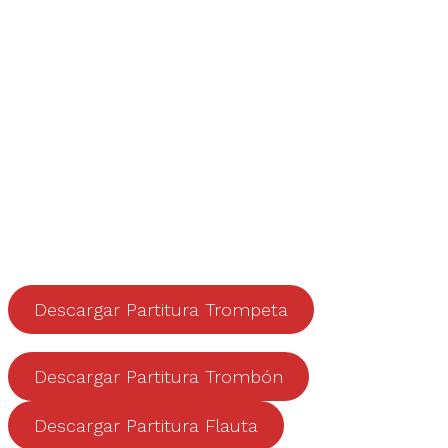
Descargar Partitura Trompeta
Descargar Partitura Trombón
Descargar Partitura Flauta