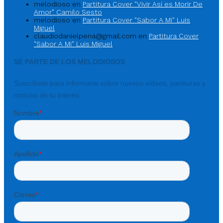
melodioso
en
Partitura Cover "Vivir Así es Morir De
Amor" Camilo Sesto
melodioso
en
Partitura Cover "Sabor A Mi" Luis
Miguel
claudiodanielpena@gmail.com
en
Partitura Cover
"Sabor A Mi" Luis Miguel