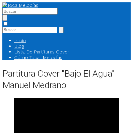
Inicio
Blog
Lista De Partituras Cover
Cómo Tocar Melodías
Partitura Cover "Bajo El Agua"
Manuel Medrano