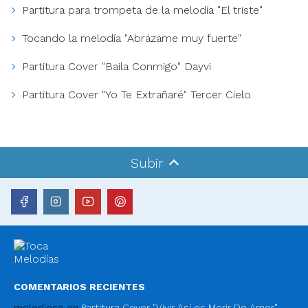
Partitura para trompeta de la melodía "El triste"
Tocando la melodía "Abrázame muy fuerte"
Partitura Cover "Baila Conmigo" Dayvi
Partitura Cover "Yo Te Extrañaré" Tercer Cielo
Subir
COMENTARIOS RECIENTES
melodioso
en
Partitura Cover "Vivir Así es Morir De Amor"