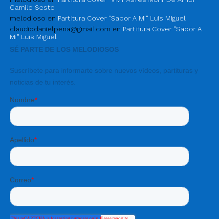
Camilo Sesto
melodioso
en
Partitura Cover "Sabor A Mi" Luis Miguel
claudiodanielpena@gmail.com
en
Partitura Cover "Sabor A
Mi" Luis Miguel